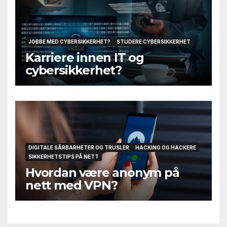
JOBBE MED CYBERSIKKERHET?
STUDERE CYBERSIKKERHET
Karriere innen IT og
cybersikkerhet?
DIGITALE SÅRBARHETER OG TRUSLER
HACKING OG HACKERE
SIKKERHETSTIPS PÅ NETT
Hvordan være anonym på
nett med VPN?