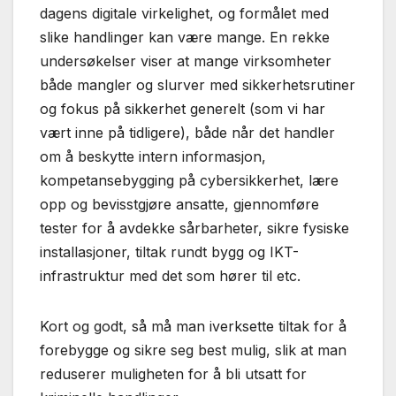
dagens digitale virkelighet, og formålet med
slike handlinger kan være mange. En rekke
undersøkelser viser at mange virksomheter
både mangler og slurver med sikkerhetsrutiner
og fokus på sikkerhet generelt (som vi har
vært inne på tidligere), både når det handler
om å beskytte intern informasjon,
kompetansebygging på cybersikkerhet, lære
opp og bevisstgjøre ansatte, gjennomføre
tester for å avdekke sårbarheter, sikre fysiske
installasjoner, tiltak rundt bygg og IKT-
infrastruktur med det som hører til etc.
Kort og godt, så må man iverksette tiltak for å
forebygge og sikre seg best mulig, slik at man
reduserer muligheten for å bli utsatt for