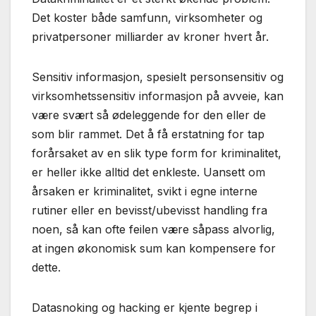
Det koster både samfunn, virksomheter og
privatpersoner milliarder av kroner hvert år.
Sensitiv informasjon, spesielt personsensitiv og
virksomhetssensitiv informasjon på avveie, kan
være svært så ødeleggende for den eller de
som blir rammet. Det å få erstatning for tap
forårsaket av en slik type form for kriminalitet,
er heller ikke alltid det enkleste. Uansett om
årsaken er kriminalitet, svikt i egne interne
rutiner eller en bevisst/ubevisst handling fra
noen, så kan ofte feilen være såpass alvorlig,
at ingen økonomisk sum kan kompensere for
dette.
Datasnoking og hacking er kjente begrep i