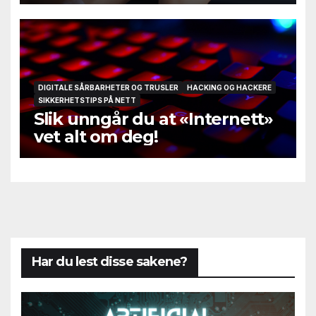
DIGITALE SÅRBARHETER OG TRUSLER
HACKING OG HACKERE
SIKKERHETSTIPS PÅ NETT
Slik unngår du at «Internett»
vet alt om deg!
Har du lest disse sakene?