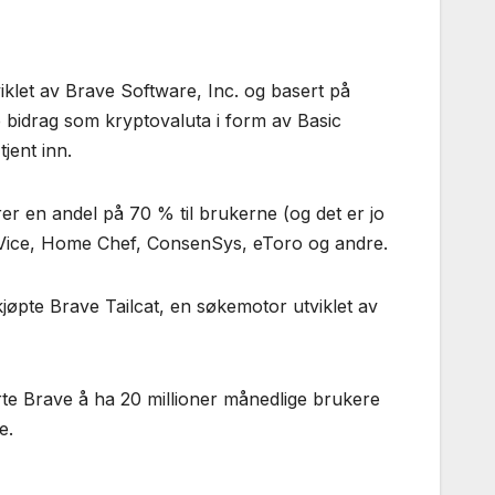
viklet av Brave Software, Inc. og basert på
 bidrag som kryptovaluta i form av Basic
jent inn.
r en andel på 70 % til brukerne (og det er jo
om Vice, Home Chef, ConsenSys, eToro og andre.
jøpte Brave Tailcat, en søkemotor utviklet av
te Brave å ha 20 millioner månedlige brukere
e.