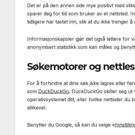
Det er på den annen side mye positivt med slik
sparer deg for tid som bruker av et nettsted. 
tidligere har tastet inn, slik at du ikke trenger å
Informasjonskapsler gjør det også lettere for 
anonymisert statistikk som kan måles og benytt
Søkemotorer og nettles
For å forhindre at dine søk ikke lagres eller f
som
DuckDuckGo
. DuckDuckGo skiller seg ut 
operativsystemet ditt, eller hvilke nettsider d
allikevel.
Benytter du Google, så kan du velge «
Innstillin