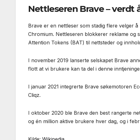
Nettleseren Brave – verdt 
Brave er en nettleser som stadig flere velger å
Chromium. Nettleseren blokkerer reklame og sp
Attention Tokens (BAT) til nettsteder og innhold
I november 2019 lanserte selskapet Brave anno
flott at vi brukere kan ta del i denne inntjen
I januar 2021 integrerte Brave søkemotoren Eco
Cliqz.
I oktober 2020 ble Brave den best rangerte ne
og én million aktive brukere hver dag, og i feb
Kilde:
Wikipedia