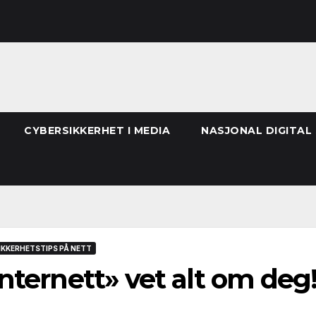
CYBERSIKKERHET I MEDIA
NASJONAL DIGITAL
IKKERHETSTIPS PÅ NETT
Internett» vet alt om deg