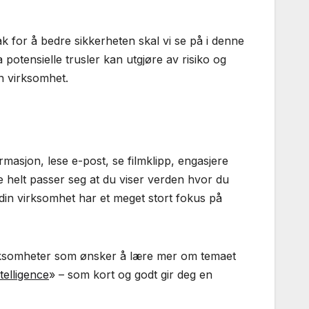
k for å bedre sikkerheten skal vi se på i denne
potensielle trusler kan utgjøre av risiko og
n virksomhet.
masjon, lese e-post, se filmklipp, engasjere
ke helt passer seg at du viser verden hvor du
din virksomhet har et meget stort fokus på
 virksomheter som ønsker å lære mer om temaet
elligence
» – som kort og godt gir deg en