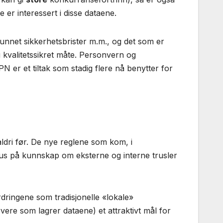
 er interessert i disse dataene.
runnet sikkerhetsbrister m.m., og det som er
g kvalitetssikret måte. Personvern og
 er et tiltak som stadig flere nå benytter for
ldri før. De nye reglene som kom, i
 fokus på kunnskap om eksterne og interne trusler
dringene som tradisjonelle «lokale»
rvere som lagrer dataene) et attraktivt mål for