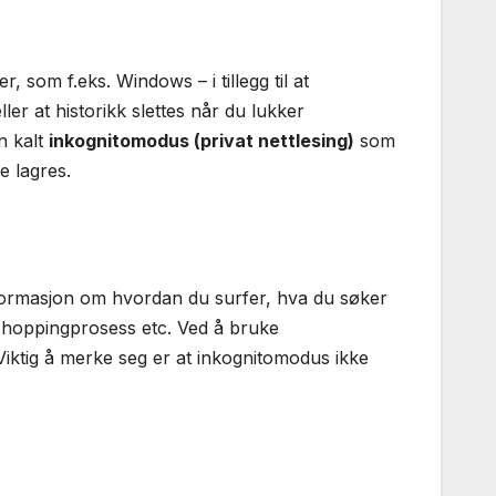
 som f.eks. Windows – i tillegg til at
ller at historikk slettes når du lukker
n kalt
inkognitomodus (privat nettlesing)
som
e lagres.
informasjon om hvordan du surfer, hva du søker
 shoppingprosess etc. Ved å bruke
Viktig å merke seg er at inkognitomodus ikke