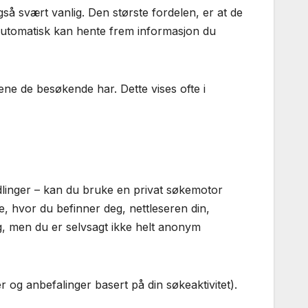
å svært vanlig. Den største fordelen, er at de
g automatisk kan hente frem informasjon du
ne de besøkende har. Dette vises ofte i
andlinger – kan du bruke en privat søkemotor
, hvor du befinner deg, nettleseren din,
ing, men du er selvsagt ikke helt anonym
r og anbefalinger basert på din søkeaktivitet).