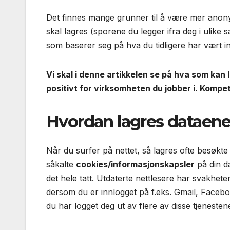
Det finnes mange grunner til å være mer anony
skal lagres (sporene du legger ifra deg i ulike 
som baserer seg på hva du tidligere har vært i
Vi skal i denne artikkelen se på hva som kan 
positivt for virksomheten du jobber i. Kompe
Hvordan lagres dataen
Når du surfer på nettet, så lagres ofte besøkte 
såkalte
cookies/informasjonskapsler
på din da
det hele tatt. Utdaterte nettlesere har svakhete
dersom du er innlogget på f.eks. Gmail, Faceboo
du har logget deg ut av flere av disse tjenesten