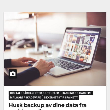
DIGITALE SÅRBARHETER OG TRUSLER
HACKING OG HACKERE
MALWARE / SKADEVARE
SIKKERHETSTIPS PÅ NETT
Husk backup av dine data fra