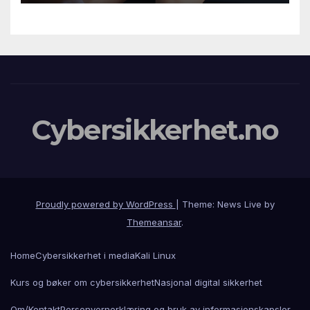
Cybersikkerhet.no
Proudly powered by WordPress
|
Theme: News Live by
Themeansar
.
Home
Cybersikkerhet i media
Kali Linux
Kurs og bøker om cybersikkerhet
Nasjonal digital sikkerhet
Om/Kontakt
Personvernerklæring og bruk av informasjonskapsler