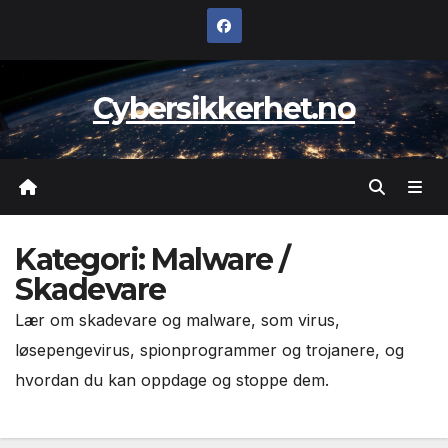
Skip
to
content
Cybersikkerhet.no
Kategori:
Malware /
Skadevare
Lær om skadevare og malware, som virus,
løsepengevirus, spionprogrammer og trojanere, og
hvordan du kan oppdage og stoppe dem.