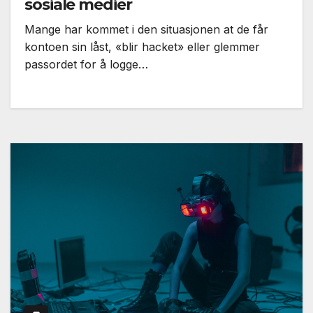
sosiale medier
Mange har kommet i den situasjonen at de får
kontoen sin låst, «blir hacket» eller glemmer
passordet for å logge…