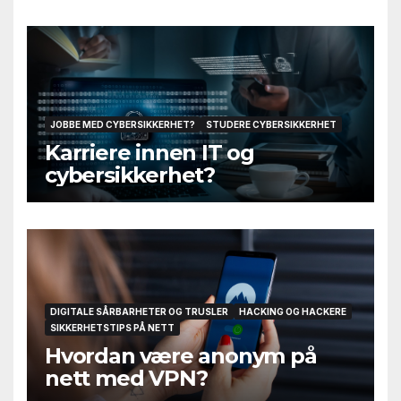
JOBBE MED CYBERSIKKERHET?
STUDERE CYBERSIKKERHET
Karriere innen IT og
cybersikkerhet?
DIGITALE SÅRBARHETER OG TRUSLER
HACKING OG HACKERE
SIKKERHETSTIPS PÅ NETT
Hvordan være anonym på
nett med VPN?