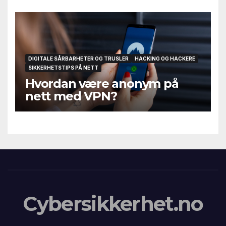
DIGITALE SÅRBARHETER OG TRUSLER
HACKING OG HACKERE
SIKKERHETSTIPS PÅ NETT
Hvordan være anonym på
nett med VPN?
Cybersikkerhet.no