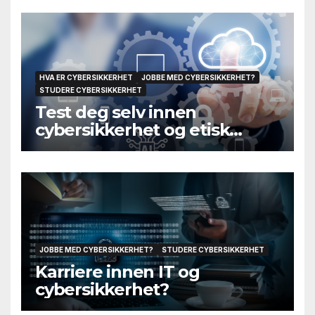
HVA ER CYBERSIKKERHET
JOBBE MED CYBERSIKKERHET?
STUDERE CYBERSIKKERHET
Test deg selv innen
cybersikkerhet og etisk
hacking
JOBBE MED CYBERSIKKERHET?
STUDERE CYBERSIKKERHET
Karriere innen IT og
cybersikkerhet?