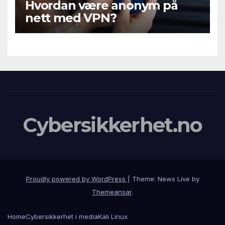
Hvordan være anonym på
nett med VPN?
Cybersikkerhet.no
Proudly powered by WordPress
|
Theme: News Live by
Themeansar
.
Home
Cybersikkerhet i media
Kali Linux