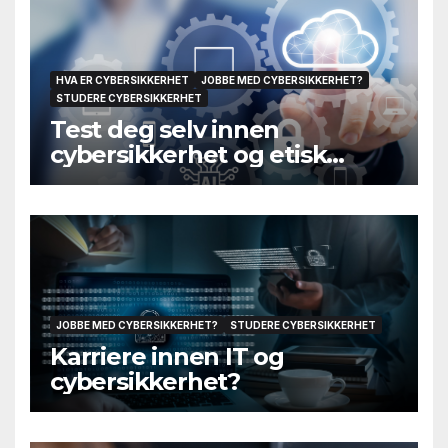
HVA ER CYBERSIKKERHET
JOBBE MED CYBERSIKKERHET?
STUDERE CYBERSIKKERHET
Test deg selv innen
cybersikkerhet og etisk
hacking
JOBBE MED CYBERSIKKERHET?
STUDERE CYBERSIKKERHET
Karriere innen IT og
cybersikkerhet?