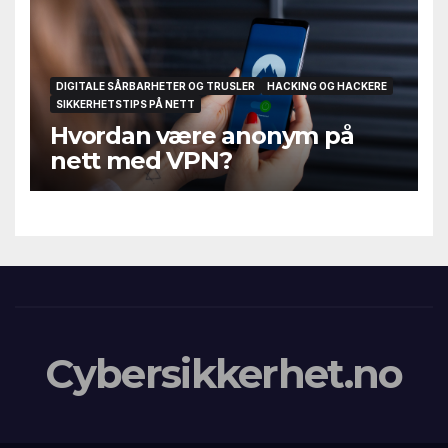
DIGITALE SÅRBARHETER OG TRUSLER
HACKING OG HACKERE
SIKKERHETSTIPS PÅ NETT
Hvordan være anonym på
nett med VPN?
Cybersikkerhet.no