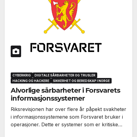
CYBERKRIG
DIGITALE SÅRBARHETER OG TRUSLER
HACKING OG HACKERE
SIKKERHET OG BEREDSKAP I NORGE
Alvorlige sårbarheter i Forsvarets
informasjonssystemer
Riksrevisjonen har over flere år påpekt svakheter
i informasjonssystemene som Forsvaret bruker i
operasjoner. Dette er systemer som er kritiske…