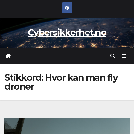
Skip
to
content
Cybersikkerhet.no
Stikkord:
Hvor kan man fly
droner