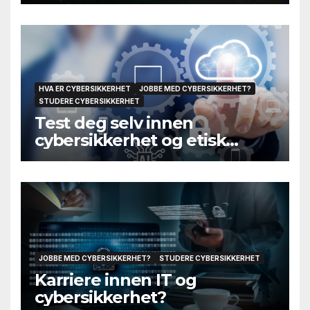
egentlig stole på til slutt?
HVA ER CYBERSIKKERHET
JOBBE MED CYBERSIKKERHET?
STUDERE CYBERSIKKERHET
Test deg selv innen
cybersikkerhet og etisk
hacking
JOBBE MED CYBERSIKKERHET?
STUDERE CYBERSIKKERHET
Karriere innen IT og
cybersikkerhet?