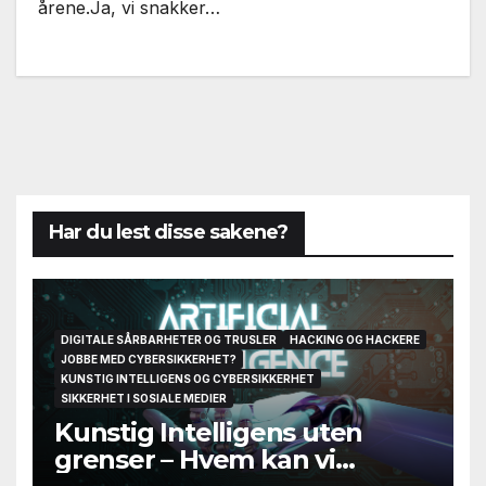
årene.Ja, vi snakker…
Har du lest disse sakene?
DIGITALE SÅRBARHETER OG TRUSLER
HACKING OG HACKERE
JOBBE MED CYBERSIKKERHET?
KUNSTIG INTELLIGENS OG CYBERSIKKERHET
SIKKERHET I SOSIALE MEDIER
Kunstig Intelligens uten
grenser – Hvem kan vi