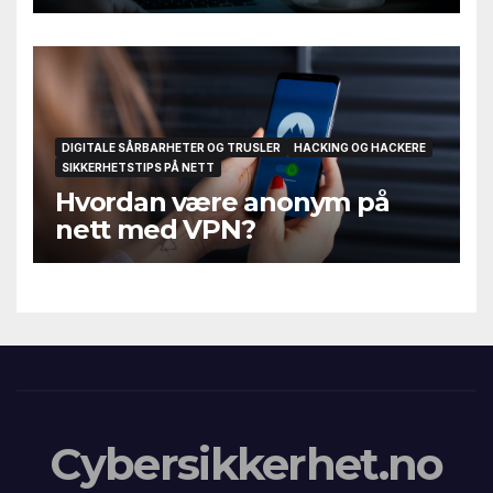
DIGITALE SÅRBARHETER OG TRUSLER
HACKING OG HACKERE
SIKKERHETSTIPS PÅ NETT
Hvordan være anonym på
nett med VPN?
Cybersikkerhet.no