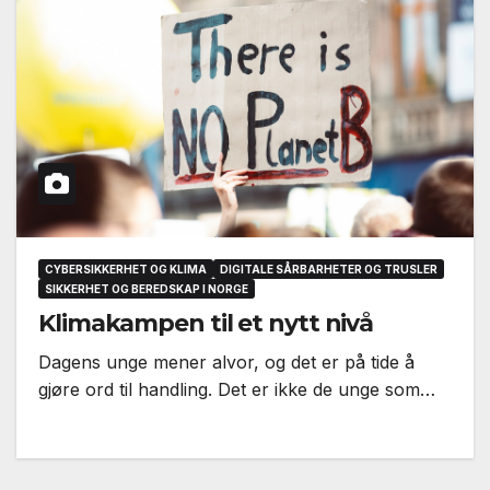
CYBERSIKKERHET OG KLIMA
DIGITALE SÅRBARHETER OG TRUSLER
SIKKERHET OG BEREDSKAP I NORGE
Klimakampen til et nytt nivå
Dagens unge mener alvor, og det er på tide å
gjøre ord til handling. Det er ikke de unge som…