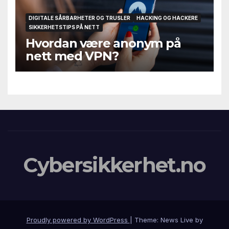
DIGITALE SÅRBARHETER OG TRUSLER
HACKING OG HACKERE
SIKKERHETSTIPS PÅ NETT
Hvordan være anonym på
nett med VPN?
Cybersikkerhet.no
Proudly powered by WordPress
|
Theme: News Live by