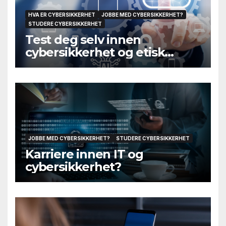
HVA ER CYBERSIKKERHET
JOBBE MED CYBERSIKKERHET?
STUDERE CYBERSIKKERHET
Test deg selv innen
cybersikkerhet og etisk
hacking
JOBBE MED CYBERSIKKERHET?
STUDERE CYBERSIKKERHET
Karriere innen IT og
cybersikkerhet?