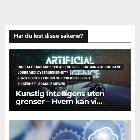
Har du lest disse sakene?
DIGITALE SÅRBARHETER OG TRUSLER
HACKING OG HACKERE
JOBBE MED CYBERSIKKERHET?
KUNSTIG INTELLIGENS OG CYBERSIKKERHET
SIKKERHET I SOSIALE MEDIER
Kunstig Intelligens uten
grenser – Hvem kan vi
egentlig stole på til slutt?