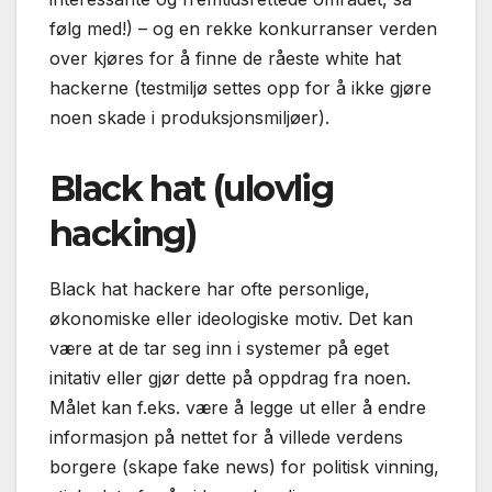
følg med!) – og en rekke konkurranser verden
over kjøres for å finne de råeste white hat
hackerne (testmiljø settes opp for å ikke gjøre
noen skade i produksjonsmiljøer).
Black hat (ulovlig
hacking)
Black hat hackere har ofte personlige,
økonomiske eller ideologiske motiv. Det kan
være at de tar seg inn i systemer på eget
initativ eller gjør dette på oppdrag fra noen.
Målet kan f.eks. være å legge ut eller å endre
informasjon på nettet for å villede verdens
borgere (skape fake news) for politisk vinning,