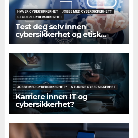
HVA ER CYBERSIKKERHET
JOBBE MED CYBERSIKKERHET?
STUDERE CYBERSIKKERHET
Test deg selv innen
cybersikkerhet og etisk
hacking
JOBBE MED CYBERSIKKERHET?
STUDERE CYBERSIKKERHET
Karriere innen IT og
cybersikkerhet?