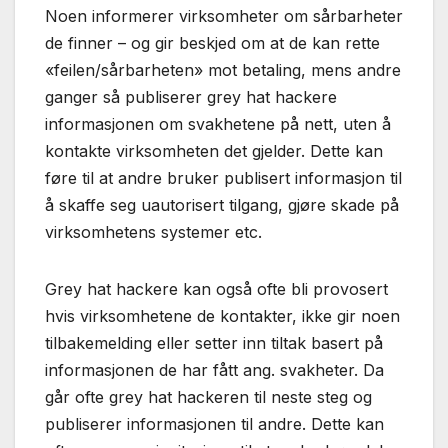
Noen informerer virksomheter om sårbarheter
de finner – og gir beskjed om at de kan rette
«feilen/sårbarheten» mot betaling, mens andre
ganger så publiserer grey hat hackere
informasjonen om svakhetene på nett, uten å
kontakte virksomheten det gjelder. Dette kan
føre til at andre bruker publisert informasjon til
å skaffe seg uautorisert tilgang, gjøre skade på
virksomhetens systemer etc.
Grey hat hackere kan også ofte bli provosert
hvis virksomhetene de kontakter, ikke gir noen
tilbakemelding eller setter inn tiltak basert på
informasjonen de har fått ang. svakheter. Da
går ofte grey hat hackeren til neste steg og
publiserer informasjonen til andre. Dette kan