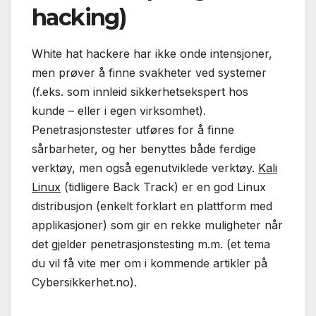
hacking)
White hat hackere har ikke onde intensjoner,
men prøver å finne svakheter ved systemer
(f.eks. som innleid sikkerhetsekspert hos
kunde – eller i egen virksomhet).
Penetrasjonstester utføres for å finne
sårbarheter, og her benyttes både ferdige
verktøy, men også egenutviklede verktøy.
Kali
Linux
(tidligere Back Track) er en god Linux
distribusjon (enkelt forklart en plattform med
applikasjoner) som gir en rekke muligheter når
det gjelder penetrasjonstesting m.m. (et tema
du vil få vite mer om i kommende artikler på
Cybersikkerhet.no).