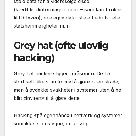
stjele data for å videreselge disse
(kredittkortinformasjon m.m. – som kan brukes
til ID-tyveri), ødelegge data, stjele bedrifts- eller
statshemmeligheter m.m.
Grey hat (ofte ulovlig
hacking)
Grey hat hackere ligger i gråsonen. De har
stort sett ikke som formål å gjøre noen skade,
men å avdekke svakheter i systemer uten å ha
blitt «invitert» til å gjøre dette.
Hacking «på egenhånd» i nettverk og systemer
som ikke er ens egne, er ulovlig.