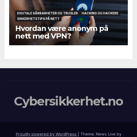
DIGITALE SÅRBARHETER OG TRUSLER
HACKING OG HACKERE
SIKKERHETSTIPS PÅ NETT
Hvordan være anonym på
nett med VPN?
Cybersikkerhet.no
Proudly powered by WordPress
|
Theme: News Live by