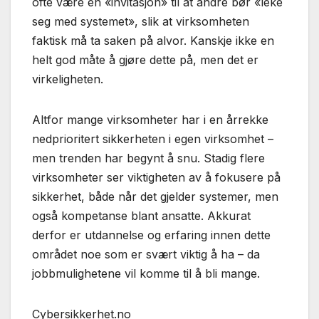
ofte være en «invitasjon» til at andre bør «leke
seg med systemet», slik at virksomheten
faktisk må ta saken på alvor. Kanskje ikke en
helt god måte å gjøre dette på, men det er
virkeligheten.
Altfor mange virksomheter har i en årrekke
nedprioritert sikkerheten i egen virksomhet –
men trenden har begynt å snu. Stadig flere
virksomheter ser viktigheten av å fokusere på
sikkerhet, både når det gjelder systemer, men
også kompetanse blant ansatte. Akkurat
derfor er utdannelse og erfaring innen dette
området noe som er svært viktig å ha – da
jobbmulighetene vil komme til å bli mange.
Cybersikkerhet.no