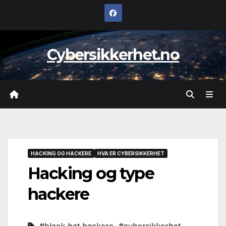
Skip
to
content
Cybersikkerhet.no
HACKING OG HACKERE
HVA ER CYBERSIKKERHET
Hacking og type
hackere