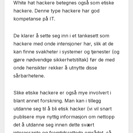
White hat hackere betegnes også som etiske
hackere. Denne type hackere har god
kompetanse på IT.
De klarer å sette seg inn i et tankesett som
hackere med onde intensjoner har, slik at de
kan finne svakheter i systemer og tjenester (og
gjøre nødvendige sikkerhetstiltak) før de med
onde hensikter rekker å utnytte disse
sårbarhetene.
Slike etiske hackere er også mye involvert i
blant annet forskning. Man kan i tillegg
utdanne seg til å bli etisk hacker (vi vil snart
publisere mye nyttig informasjon om nettopp
det å utdanne seg innen dette svært
interessante og fremtidsrettede området, så